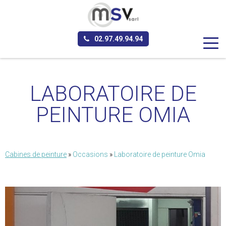
Aller au contenu principal
02.97.49.94.94
LABORATOIRE DE
PEINTURE OMIA
Cabines de peinture
»
Occasions
»
Laboratoire de peinture Omia