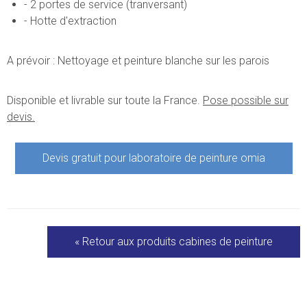
- 2 portes de service (tranversant)
- Hotte d'extraction
A prévoir : Nettoyage et peinture blanche sur les parois
Disponible et livrable sur toute la France.
Pose possible sur
devis.
Devis gratuit pour
laboratoire de peinture omia
« Retour aux produits
cabines de peinture