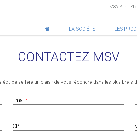
MSV Sarl - ZI
LA SOCIÉTÉ
LES PROD
CONTACTEZ MSV
quipe se fera un plaisir de vous répondre dans les plus brefs d
Email
*
CP
V