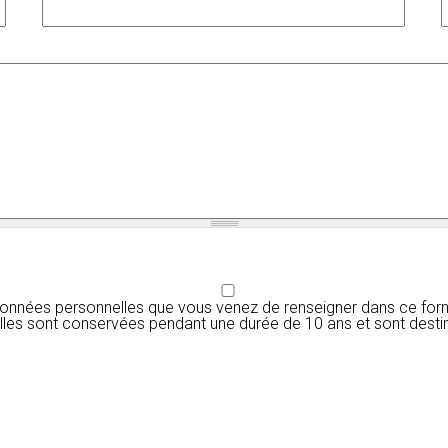
données personnelles que vous venez de renseigner dans ce form
e. Elles sont conservées pendant une durée de 10 ans et sont dest