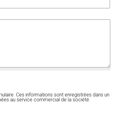
ulaire. Ces informations sont enregistrées dans un
inées au service commercial de la société.