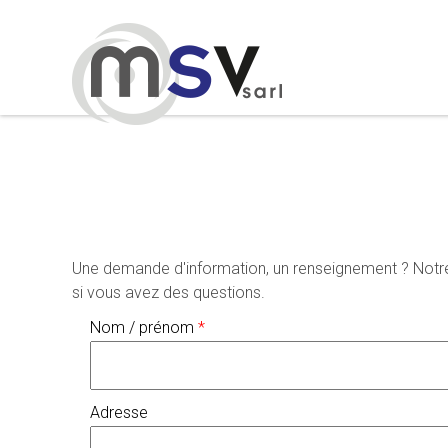
Aller au contenu principal
Une demande d'information, un renseignement ? Notre é
si vous avez des questions.
Nom / prénom
*
Adresse