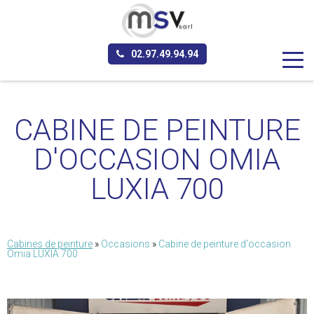
Aller au contenu principal
02.97.49.94.94
CABINE DE PEINTURE
D'OCCASION OMIA
LUXIA 700
Cabines de peinture
»
Occasions
»
Cabine de peinture d'occasion
Omia LUXIA 700