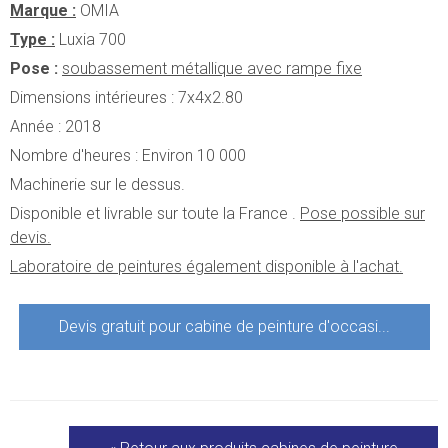
Marque :
OMIA
Type :
Luxia 700
Pose :
soubassement métallique avec rampe fixe
Dimensions intérieures : 7x4x2.80
Année : 2018
Nombre d'heures : Environ 10 000
Machinerie sur le dessus.
Disponible et livrable sur toute la France .
Pose possible sur
devis.
Laboratoire de peintures également disponible à l'achat.
Devis gratuit pour
cabine de peinture d'occasi...