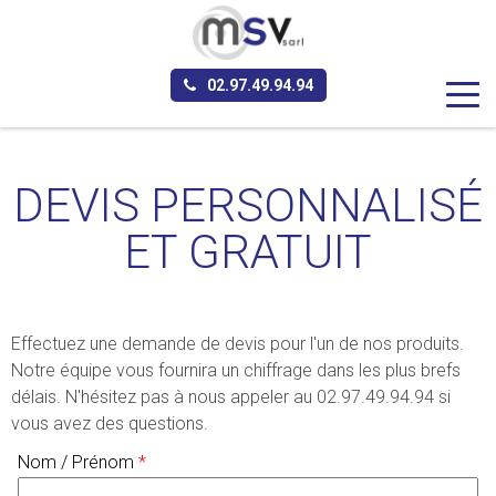
Aller au contenu principal
02.97.49.94.94
DEVIS PERSONNALISÉ
ET GRATUIT
Effectuez une demande de devis pour l'un de nos produits.
Notre équipe vous fournira un chiffrage dans les plus brefs
délais. N'hésitez pas à nous appeler au 02.97.49.94.94 si
vous avez des questions.
Nom / Prénom
*