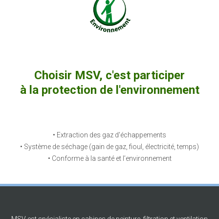
Choisir MSV, c'est participer
à la protection de l'environnement
• Extraction des gaz d'échappements
• Système de séchage (gain de gaz, fioul, électricité, temps)
• Conforme à la santé et l’environnement
MSV est spécialiste en cabines de peinture, filtration et ventilation