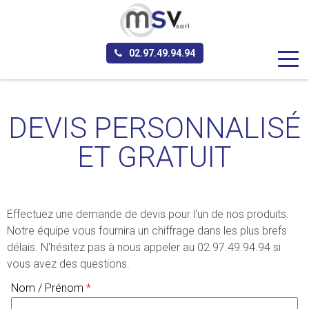
Aller au contenu principal
02.97.49.94.94
DEVIS PERSONNALISÉ
ET GRATUIT
Effectuez une demande de devis pour l'un de nos produits.
Notre équipe vous fournira un chiffrage dans les plus brefs
délais. N'hésitez pas à nous appeler au 02.97.49.94.94 si
vous avez des questions.
Nom / Prénom
*