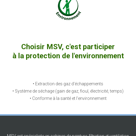
Choisir MSV, c'est participer
à la protection de l'environnement
• Extraction des gaz d'échappements
• Système de séchage (gain de gaz, fioul, électricité, temps)
• Conforme à la santé et l’environnement
MSV est spécialiste en cabines de peinture, filtration et ventilation